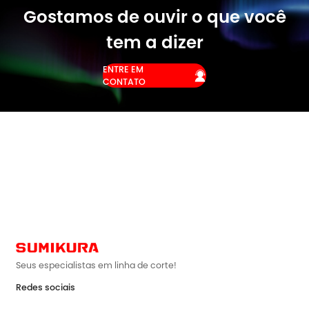
Gostamos de ouvir o que você
tem a dizer
ENTRE EM

CONTATO
Seus especialistas em linha de corte!
Redes sociais