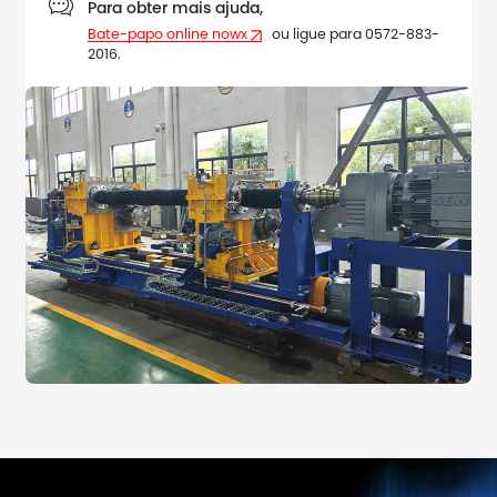

Para obter mais ajuda,
Bate-papo online nowx
ou ligue para 0572-883-
2016.