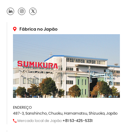

Fábrica no Japão
ENDEREÇO
487-3, Sanshincho, Chuoku, Hamamatsu, Shizuoka, Japão
Mercado local de Japão:
+81 53-425-5331